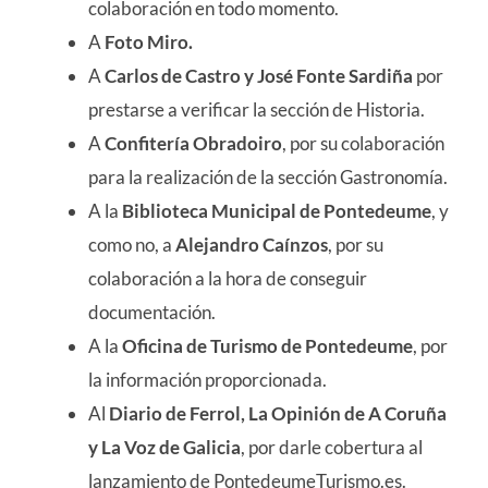
colaboración en todo momento.
A
Foto Miro.
A
Carlos de Castro y José Fonte Sardiña
por
prestarse a verificar la sección de Historia.
A
Confitería Obradoiro
, por su colaboración
para la realización de la sección Gastronomía.
A la
Biblioteca Municipal de Pontedeume
, y
como no, a
Alejandro Caínzos
, por su
colaboración a la hora de conseguir
documentación.
A la
Oficina de Turismo de Pontedeume
, por
la información proporcionada.
Al
Diario de Ferrol, La Opinión de A Coruña
y La Voz de Galicia
, por darle cobertura al
lanzamiento de PontedeumeTurismo.es.