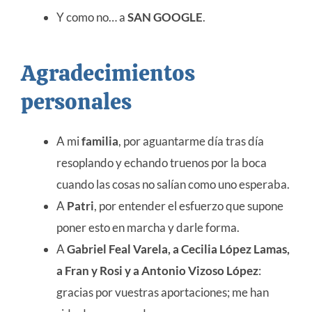
Y como no… a
SAN GOOGLE
.
Agradecimientos
personales
A mi
familia
, por aguantarme día tras día
resoplando y echando truenos por la boca
cuando las cosas no salían como uno esperaba.
A
Patri
, por entender el esfuerzo que supone
poner esto en marcha y darle forma.
A
Gabriel Feal Varela, a Cecilia López Lamas,
a Fran y Rosi y a Antonio Vizoso López
:
gracias por vuestras aportaciones; me han