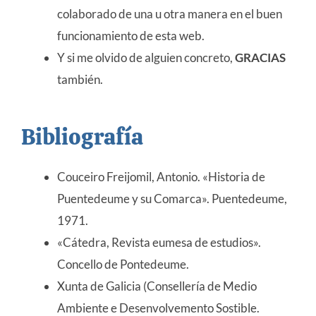
colaborado de una u otra manera en el buen
funcionamiento de esta web.
Y si me olvido de alguien concreto,
GRACIAS
también.
Bibliografía
Couceiro Freijomil, Antonio. «Historia de
Puentedeume y su Comarca». Puentedeume,
1971.
«Cátedra, Revista eumesa de estudios».
Concello de Pontedeume.
Xunta de Galicia (Consellería de Medio
Ambiente e Desenvolvemento Sostible.