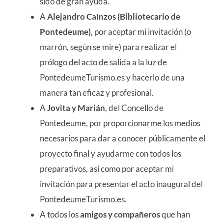
sido de gran ayuda.
A
Alejandro Caínzos (Bibliotecario de
Pontedeume)
, por aceptar mi invitación (o
marrón, según se mire) para realizar el
prólogo del acto de salida a la luz de
PontedeumeTurismo.es y hacerlo de una
manera tan eficaz y profesional.
A
Jovita y Marián
, del Concello de
Pontedeume, por proporcionarme los medios
necesarios para dar a conocer públicamente el
proyecto final y ayudarme con todos los
preparativos, así como por aceptar mi
invitación para presentar el acto inaugural del
PontedeumeTurismo.es.
A todos los
amigos y compañeros
que han