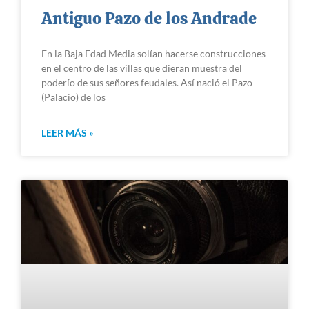
Antiguo Pazo de los Andrade
En la Baja Edad Media solían hacerse construcciones
en el centro de las villas que dieran muestra del
poderío de sus señores feudales. Así nació el Pazo
(Palacio) de los
LEER MÁS »