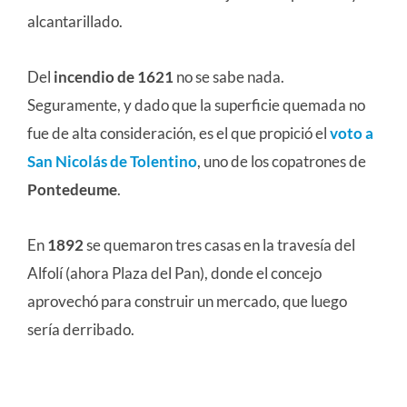
alcantarillado.
Del
incendio de 1621
no se sabe nada.
Seguramente, y dado que la superficie quemada no
fue de alta consideración, es el que propició el
voto a
San Nicolás de Tolentino
, uno de los copatrones de
Pontedeume
.
En
1892
se quemaron tres casas en la travesía del
Alfolí (ahora Plaza del Pan), donde el concejo
aprovechó para construir un mercado, que luego
sería derribado.