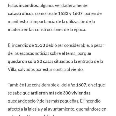
Estos
incendios
, algunos verdaderamente
catastróficos
, como los de
1533 y 1607
, ponen de
manifiesto la importancia de la utilización de la
madera
en las construcciones de la época.
El incendio de
1533
debió ser considerable, a pesar
de las escasas noticias sobre el tema, porque
quedaron solo 20 casas
situadas a la entrada de la
Villa, salvadas por estar contra al viento.
También fue considerable el del año
1607
, en el que
se sabe que
ardieron más de 300 viviendas
,
quedando solo 9 de las más pequeñas. El incendio
afectó a la iglesia y al ayuntamiento, quemándose en