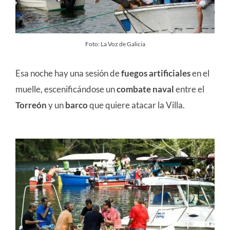
Foto: La Voz de Galicia
Esa noche hay una sesión de
fuegos artificiales
en el
muelle, escenificándose un
combate naval
entre el
Torreón
y un
barco
que quiere atacar la Villa.