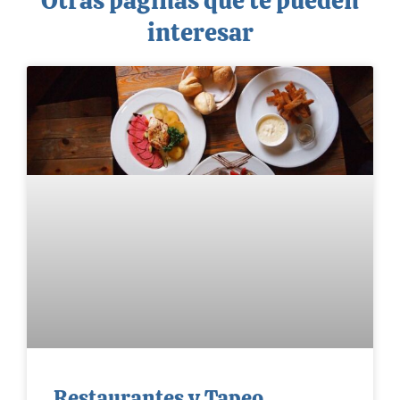
Otras páginas que te pueden
interesar
Restaurantes y Tapeo