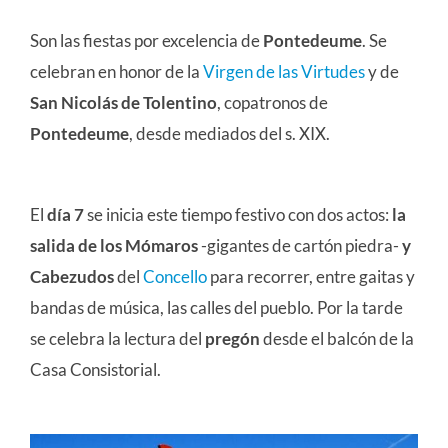
Son las fiestas por excelencia de
Pontedeume
. Se
celebran en honor de la
Virgen de las Virtudes
y de
San Nicolás de Tolentino
, copatronos de
Pontedeume
, desde mediados del s. XIX.
El
día 7
se inicia este tiempo festivo con dos actos:
la
salida de los Mómaros
-gigantes de cartón piedra-
y
Cabezudos
del
Concello
para recorrer, entre gaitas y
bandas de música, las calles del pueblo. Por la tarde
se celebra la lectura del
pregón
desde el balcón de la
Casa Consistorial.